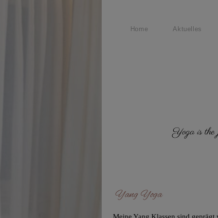
Home
Aktuelles
Yoga is the jo
Yang Yoga
Meine Yang Klassen sind geprägt 